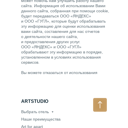
может помочь нам улучшить работу нашего
сайта. Информация об использовании Вами
данного сайта, собранная при помощи cookie,
будет передаваться ООО «ЯНДЕКС»
и ООО «ГУГЛ», которые будут обрабатывать
эту информацию для оценки использования
вами сайта, составления для нас отчетов
о деятельности нашего сайта,
и предоставления других услуг.
ООО «ЯНДЕКС» и ООО «ГУГЛ»
обрабатывают эту информацию в порядке,
установленном в условиях использования
сервисов.
Вы можете отказаться от использования
файлов cookie, выбрав соответствующие
настройки в браузере. Используя этот сайт,
Вы соглашаетесь на обработку данных о Вас
в порядке и целях, указанных выше.
ARTSTUDIO
Выбрать отель
Наши преимущества
Art for apart