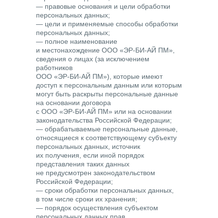
— правовые основания и цели обработки
персональных данных;
— цели и применяемые способы обработки
персональных данных;
— полное наименование
и местонахождение ООО «ЭР-БИ-АЙ ПМ»,
сведения о лицах (за исключением
работников
ООО «ЭР-БИ-АЙ ПМ»), которые имеют
доступ к персональным данным или которым
могут быть раскрыты персональные данные
на основании договора
с ООО «ЭР-БИ-АЙ ПМ» или на основании
законодательства Российской Федерации;
— обрабатываемые персональные данные,
относящиеся к соответствующему субъекту
персональных данных, источник
их получения, если иной порядок
представления таких данных
не предусмотрен законодательством
Российской Федерации;
— сроки обработки персональных данных,
в том числе сроки их хранения;
— порядок осуществления субъектом
персональных данных прав,