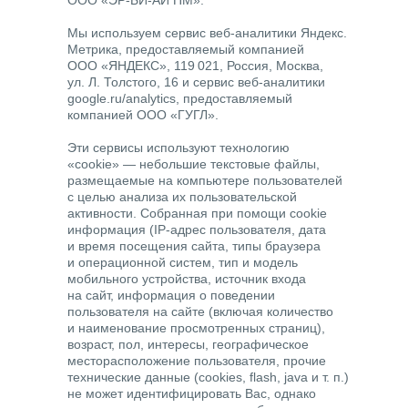
ООО «ЭР-БИ-АЙ ПМ».
Мы используем сервис веб-аналитики Яндекс.
Метрика, предоставляемый компанией
ООО «ЯНДЕКС», 119 021, Россия, Москва,
ул. Л. Толстого, 16 и сервис веб-аналитики
google.ru/analytics, предоставляемый
компанией ООО «ГУГЛ».
Эти сервисы используют технологию
«cookie» — небольшие текстовые файлы,
размещаемые на компьютере пользователей
с целью анализа их пользовательской
активности. Собранная при помощи cookie
информация (IP-адрес пользователя, дата
и время посещения сайта, типы браузера
и операционной систем, тип и модель
мобильного устройства, источник входа
на сайт, информация о поведении
пользователя на сайте (включая количество
и наименование просмотренных страниц),
возраст, пол, интересы, географическое
месторасположение пользователя, прочие
технические данные (cookies, flash, java и т. п.)
не может идентифицировать Вас, однако