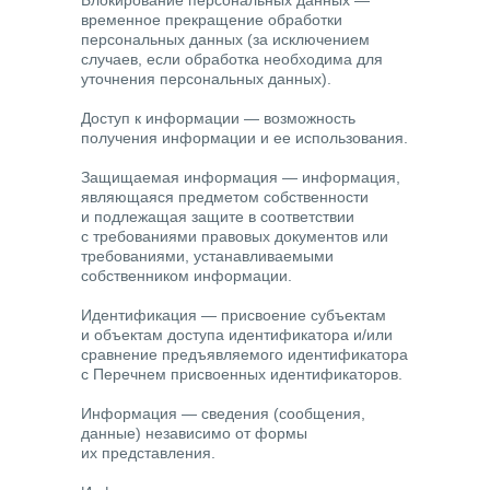
Блокирование персональных данных
—
временное прекращение обработки
персональных данных (за исключением
случаев, если обработка необходима для
уточнения персональных данных).
Доступ к информации
— возможность
получения информации и ее использования.
Защищаемая информация
— информация,
являющаяся предметом собственности
и подлежащая защите в соответствии
с требованиями правовых документов или
требованиями, устанавливаемыми
собственником информации.
Идентификация
— присвоение субъектам
и объектам доступа идентификатора и/или
сравнение предъявляемого идентификатора
с Перечнем присвоенных идентификаторов.
Информация
— сведения (сообщения,
данные) независимо от формы
их представления.