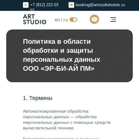
+7 (812) 223 03
booking@artstudiohotels.ru
ru
02
en /
ru
Политика в области
обработки и защиты
персональных данных
ООО «ЭР-БИ-АЙ ПМ»
1. Термины
Автоматизированная обработка
персональных данных
— обработка
персональных данных с помощью средств
вычислительной техники.