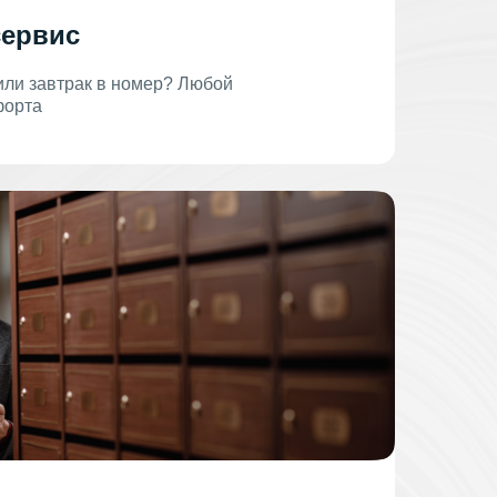
сервис
 или завтрак в номер? Любой
форта