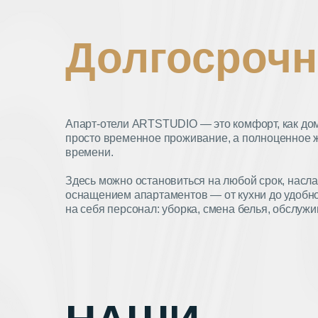
Долгосрочн
Апарт-отели ARTSTUDIO — это комфорт, как дома,
просто временное проживание, а полноценное ж
времени.
Здесь можно остановиться на любой срок, нас
оснащением апартаментов — от кухни до удобно
на себя персонал: уборка, смена белья, обслуж
доступны по запросу.