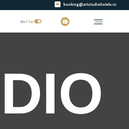
booking@artstudiohotels.ru
en /
ru
DIO