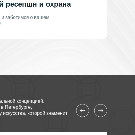
й ресепшн и охрана
7 и заботимся о вашем
и
кальной концепцией.
 в Петербурге,
 искусства, которой знаменит