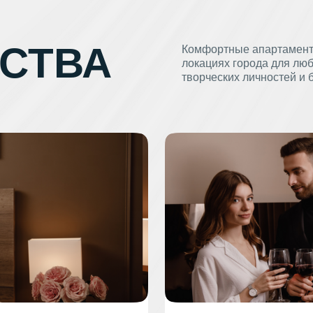
СТВА
Комфортные апартамент
локациях города для лю
творческих личностей и 