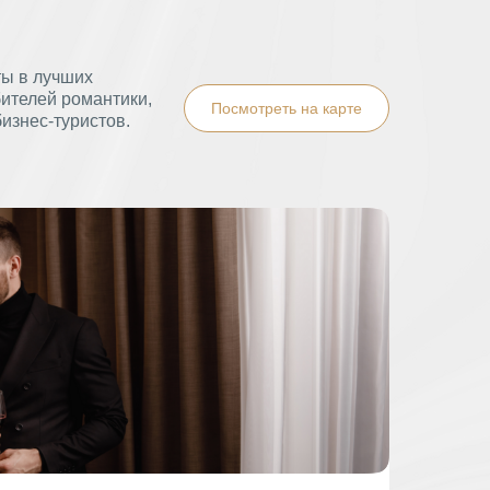
ы в лучших
бителей романтики,
Посмотреть на карте
бизнес-туристов.