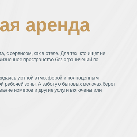
ая аренда
 с сервисом, как в отеле. Для тех, кто ищет не
изненное пространство без ограничений по
лаждаясь уютной атмосферой и полноценным
й рабочей зоны. А заботу о бытовых мелочах берет
ивание номеров и другие услуги включены или