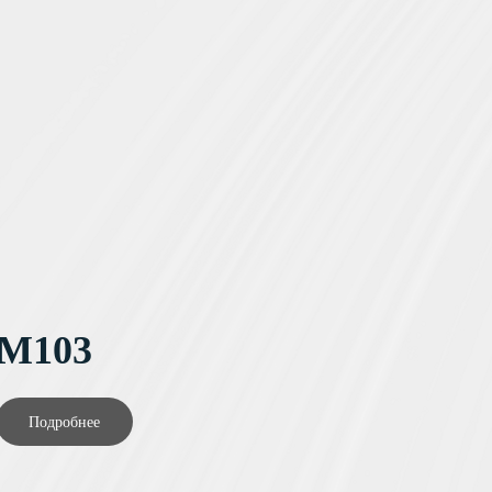
M103
Подробнее