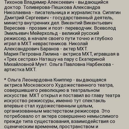
Прочитала артистка Карина Разумовская