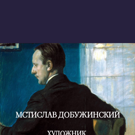
МСТИСЛАВ ДОБУЖИНСКИЙ
ХУДОЖНИК,
МАСТЕР ПЕЙЗАЖА
В. П. ДОБУЖИНСКОМУ
<СЕРЕДИНА ОКТЯБРЯ 1901 ПЕТЕРБУРГ>