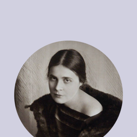
ЛИЛЯ БРИК
МУЗА РУССКОГО АВАНГАРДА
О. БРИКУ