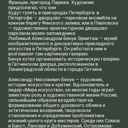
формирование общего духовного облика и
эстетических воззрений, творческое
становление и определение проблематики
исканий целого круга мастеров. Среди них Сомов
и Бакст, Лансере и Добужинский, Остроумова-
Лебедева и Серебрякова, Билибин,
Кругликова, Яремич.
Прочитал артист Сергей Власов