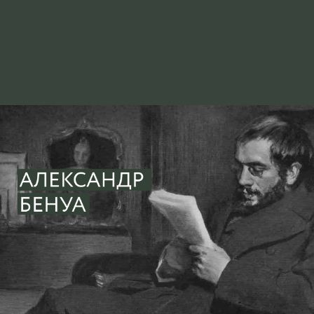
ГОРЬКОМУ А.М.
16 СЕНТЯБРЯ 1917 Г