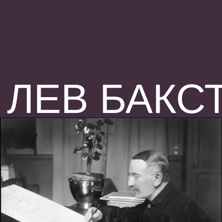
ЛЕВ БАКСТ
18 ОКТЯБРЯ
ПИСЬМО
1905
Л.П. ГРИЦЕНКО