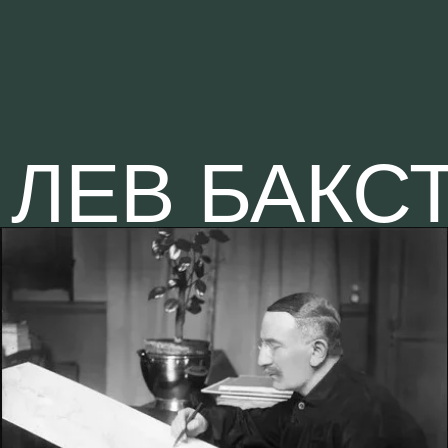
ЛЕВ БАКСТ
10 ФЕВРАЛЯ
ПИСЬМО
1906
К.А. СОМОВУ