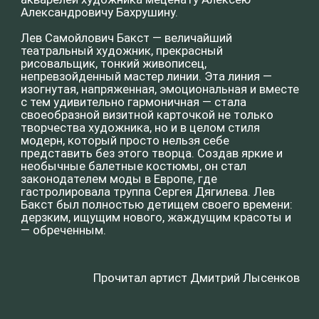
Прочитал артист Дмитрий Лысенков