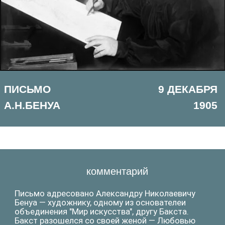
1905
А.Н.БЕНУА
комментарий
Письмо адресовано Александру Николаевичу
Бенуа — художнику, одному из основателеи
объединения "Мир искусства", другу Бакста.
Бакст разошелся со своей женой — Любовью
Павловной Гриценко, так как они довольно часто
ссорились. Окончательно брак распался через
два года. Бакст тогда жил у своей сестры —
Софьи Самойловны Клячко. Черная сотня,
которую упоминает Бакст, — это название
представителей крайне правых организаций в
России после революции 1905 года. Бакст
предлагает Бенуа вернуться и рисовать
петровскую и елизаветинскую Русь. Во времена
их правления (Петра I и его дочери Елизаветы
Петровны) создавался Петербург и его облик.
Бакст жмет руку Анне Карловне Бенуа - жене
Александра Бенуа, и обнимает их троих детей:
Анну-Камиллу-Елизавету, Елену и Николая.
Лев Самойлович Бакст — величайший
театральный художник, прекрасный
рисовальщик, тонкий живописец,
непревзойденный мастер линии. Эта линия —
изогнутая, напряженная, эмоциональная и вместе